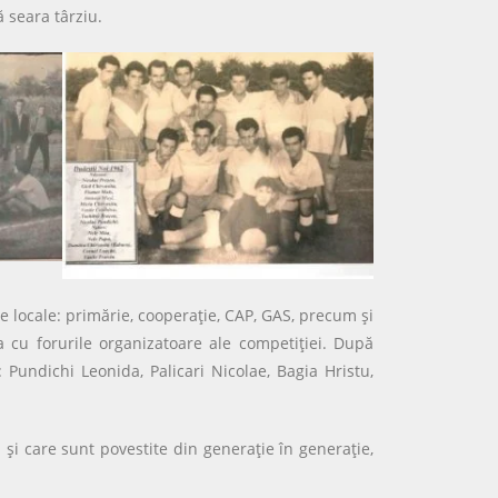
 seara târziu.
iile locale: primărie, cooperaţie, CAP, GAS, precum şi
ia cu forurile organizatoare ale competiţiei. După
 Pundichi Leonida, Palicari Nicolae, Bagia Hristu,
 şi care sunt povestite din generaţie în generaţie,