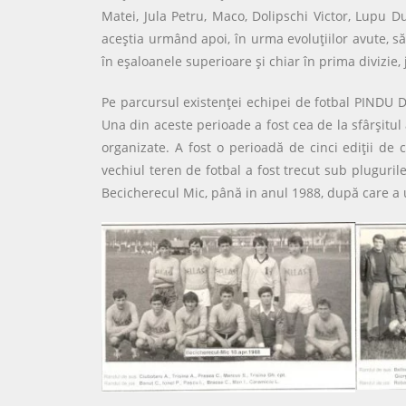
Matei, Jula Petru, Maco, Dolipschi Victor, Lupu 
aceştia urmând apoi, în urma evoluţiilor avute, să
în eşaloanele superioare şi chiar în prima divizi
Pe parcursul existenţei echipei de fotbal PINDU D
Una din aceste perioade a fost cea de la sfârşitul 
organizate. A fost o perioadă de cinci ediţii de
vechiul teren de fotbal a fost trecut sub pluguri
Becicherecul Mic, până in anul 1988, după care a u