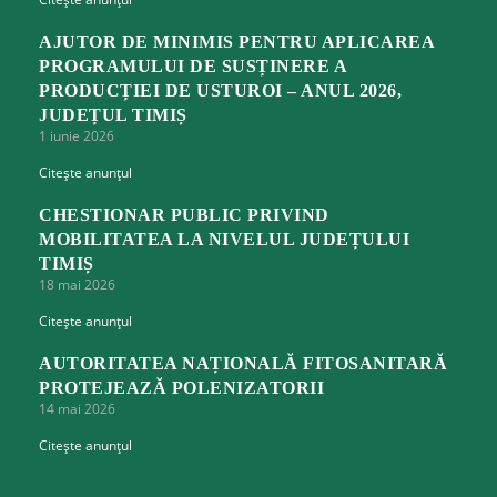
AJUTOR DE MINIMIS PENTRU APLICAREA
PROGRAMULUI DE SUSȚINERE A
PRODUCȚIEI DE USTUROI – ANUL 2026,
JUDEȚUL TIMIȘ
1 iunie 2026
Citește anunțul
CHESTIONAR PUBLIC PRIVIND
MOBILITATEA LA NIVELUL JUDEȚULUI
TIMIȘ
18 mai 2026
Citește anunțul
AUTORITATEA NAȚIONALĂ FITOSANITARĂ
PROTEJEAZĂ POLENIZATORII
14 mai 2026
Citește anunțul