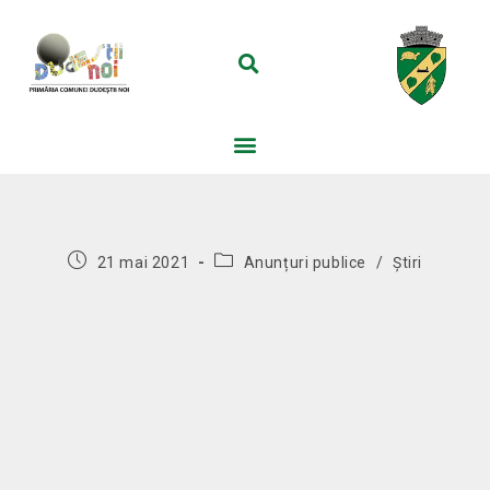
21 mai 2021
Anunțuri publice
/
Știri