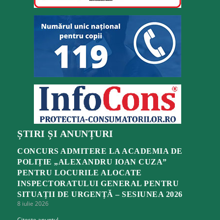
ȘTIRI ȘI ANUNȚURI
CONCURS ADMITERE LA ACADEMIA DE
POLIȚIE „ALEXANDRU IOAN CUZA”
PENTRU LOCURILE ALOCATE
INSPECTORATULUI GENERAL PENTRU
SITUAȚII DE URGENȚĂ – SESIUNEA 2026
8 iulie 2026
Citește anunțul