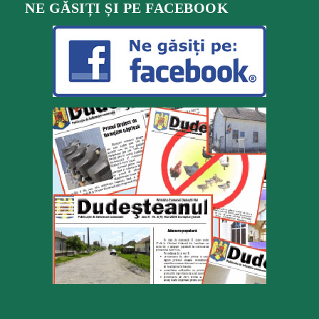
NE GĂSIȚI ȘI PE FACEBOOK