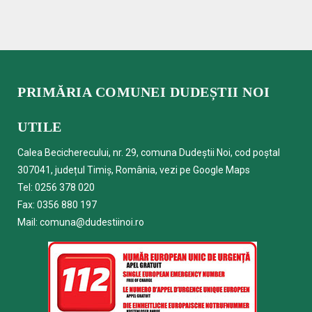
PRIMĂRIA COMUNEI DUDEȘTII NOI
UTILE
Calea Becicherecului, nr. 29, comuna Dudeștii Noi, cod poștal
307041, județul Timiș, România, vezi pe
Google Maps
Tel:
0256 378 020
Fax: 0356 880 197
Mail:
comuna@dudestiinoi.ro