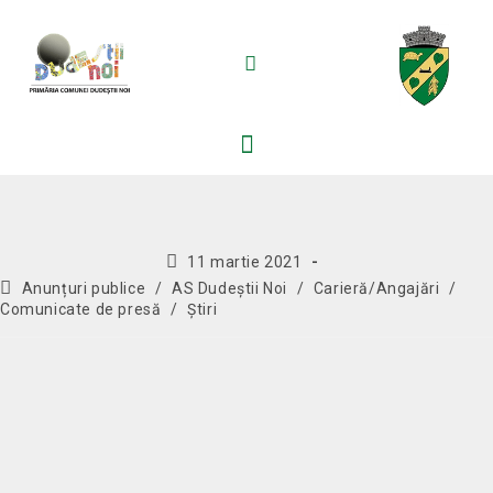
11 martie 2021
Anunțuri publice
/
AS Dudeștii Noi
/
Carieră/Angajări
/
Comunicate de presă
/
Știri