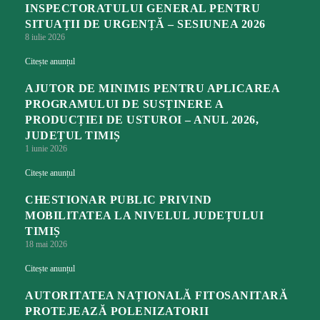
INSPECTORATULUI GENERAL PENTRU
SITUAȚII DE URGENȚĂ – SESIUNEA 2026
8 iulie 2026
Citește anunțul
AJUTOR DE MINIMIS PENTRU APLICAREA
PROGRAMULUI DE SUSȚINERE A
PRODUCȚIEI DE USTUROI – ANUL 2026,
JUDEȚUL TIMIȘ
1 iunie 2026
Citește anunțul
CHESTIONAR PUBLIC PRIVIND
MOBILITATEA LA NIVELUL JUDEȚULUI
TIMIȘ
18 mai 2026
Citește anunțul
AUTORITATEA NAȚIONALĂ FITOSANITARĂ
PROTEJEAZĂ POLENIZATORII