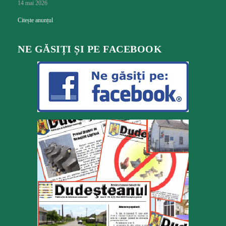
14 mai 2026
Citește anunțul
NE GĂSIȚI ȘI PE FACEBOOK