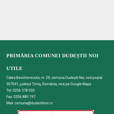
PRIMĂRIA COMUNEI DUDEȘTII NOI
UTILE
Calea Becicherecului, nr. 29, comuna Dudeștii Noi, cod poștal
307041, județul Timiș, România, vezi pe
Google Maps
Tel:
0256 378 020
Fax: 0356 880 197
Mail:
comuna@dudestiinoi.ro