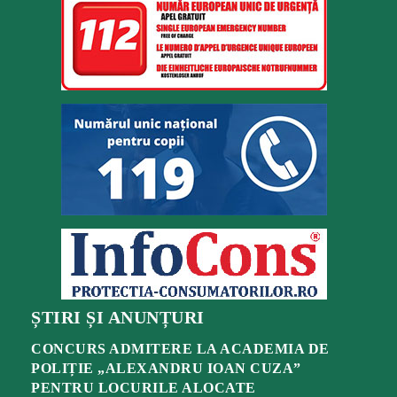
ȘTIRI ȘI ANUNȚURI
CONCURS ADMITERE LA ACADEMIA DE
POLIȚIE „ALEXANDRU IOAN CUZA”
PENTRU LOCURILE ALOCATE