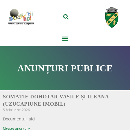
ANUNȚURI PUBLICE
SOMAȚIE DOHOTAR VASILE ȘI ILEANA
(UZUCAPIUNE IMOBIL)
5 februarie 2026
Documentul, aici.
Citește anunțul »