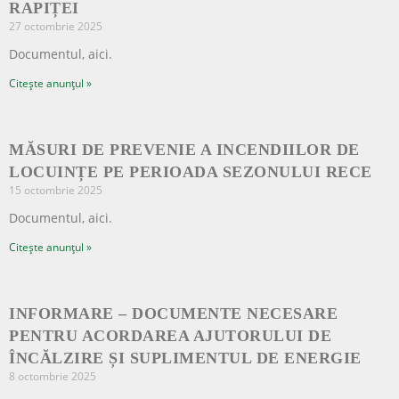
RAPIȚEI
27 octombrie 2025
Documentul, aici.
Citește anunțul »
MĂSURI DE PREVENIE A INCENDIILOR DE
LOCUINȚE PE PERIOADA SEZONULUI RECE
15 octombrie 2025
Documentul, aici.
Citește anunțul »
INFORMARE – DOCUMENTE NECESARE
PENTRU ACORDAREA AJUTORULUI DE
ÎNCĂLZIRE ȘI SUPLIMENTUL DE ENERGIE
8 octombrie 2025