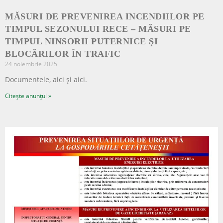
MĂSURI DE PREVENIREA INCENDIILOR PE
TIMPUL SEZONULUI RECE – MĂSURI PE
TIMPUL NINSORII PUTERNICE ŞI
BLOCĂRILOR ÎN TRAFIC
24 noiembrie 2025
Documentele, aici și aici.
Citește anunțul »