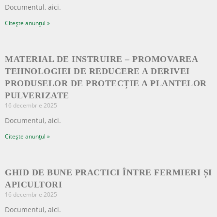
Documentul, aici.
Citește anunțul »
MATERIAL DE INSTRUIRE – PROMOVAREA
TEHNOLOGIEI DE REDUCERE A DERIVEI
PRODUSELOR DE PROTECȚIE A PLANTELOR
PULVERIZATE
16 decembrie 2025
Documentul, aici.
Citește anunțul »
GHID DE BUNE PRACTICI ÎNTRE FERMIERI ȘI
APICULTORI
16 decembrie 2025
Documentul, aici.