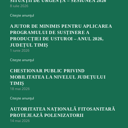
SITUAȚII DE URGENȚĂ – SESIUNEA 2026
8 iulie 2026
Citește anunțul
AJUTOR DE MINIMIS PENTRU APLICAREA
PROGRAMULUI DE SUSȚINERE A
PRODUCȚIEI DE USTUROI – ANUL 2026,
JUDEȚUL TIMIȘ
1 iunie 2026
Citește anunțul
CHESTIONAR PUBLIC PRIVIND
MOBILITATEA LA NIVELUL JUDEȚULUI
TIMIȘ
18 mai 2026
Citește anunțul
AUTORITATEA NAȚIONALĂ FITOSANITARĂ
PROTEJEAZĂ POLENIZATORII
14 mai 2026