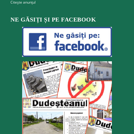
Citește anunțul
NE GĂSIȚI ȘI PE FACEBOOK