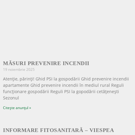
MĂSURI PREVENIRE INCENDII
19 noiembrie 2025
Atenție, părinți! Ghid PSI la gospodării Ghid prevenire incendii
apartamente Ghid prevenire incendii în mediul rural Reguli
funcționare gospodării Reguli PSI la gopodării cetățenești
Sezonul
Citește anunțul »
INFORMARE FITOSANITARĂ – VIESPEA