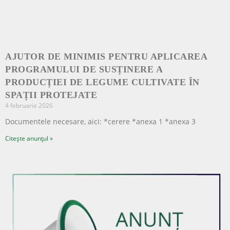
AJUTOR DE MINIMIS PENTRU APLICAREA
PROGRAMULUI DE SUSȚINERE A
PRODUCȚIEI DE LEGUME CULTIVATE ÎN
SPAȚII PROTEJATE
4 februarie 2026
Documentele necesare, aici: *cerere *anexa 1 *anexa 3
Citește anunțul »