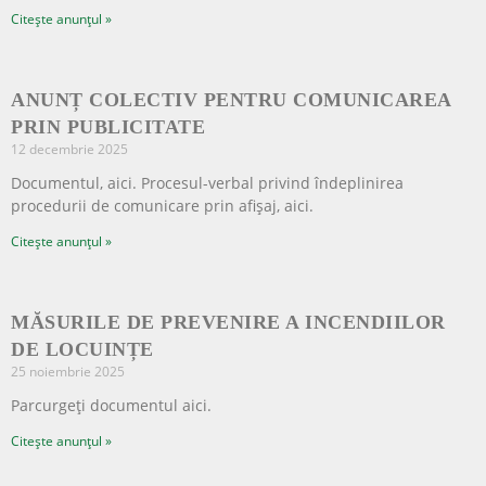
Citește anunțul »
ANUNȚ COLECTIV PENTRU COMUNICAREA
PRIN PUBLICITATE
12 decembrie 2025
Documentul, aici. Procesul-verbal privind îndeplinirea
procedurii de comunicare prin afișaj, aici.
Citește anunțul »
MĂSURILE DE PREVENIRE A INCENDIILOR
DE LOCUINȚE
25 noiembrie 2025
Parcurgeți documentul aici.
Citește anunțul »