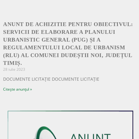
ANUNT DE ACHIZITIE PENTRU OBIECTIVUL:
SERVICII DE ELABORARE A PLANULUI
URBANISTIC GENERAL (PUG) ȘI A
REGULAMENTULUI LOCAL DE URBANISM
(RLU) AL COMUNEI DUDEȘTII NOI, JUDEȚUL
TIMIȘ.
28 iulie 2023
DOCUMENTE LICITAȚIE DOCUMENTE LICITAȚIE
Citește anunțul »