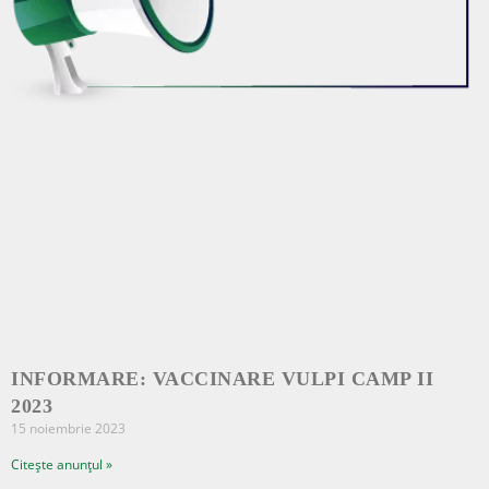
INFORMARE: VACCINARE VULPI CAMP II
2023
15 noiembrie 2023
Citește anunțul »