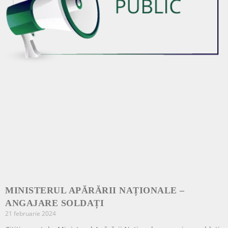
MINISTERUL APĂRĂRII NAȚIONALE –
ANGAJARE SOLDAȚI
21 februarie 2024