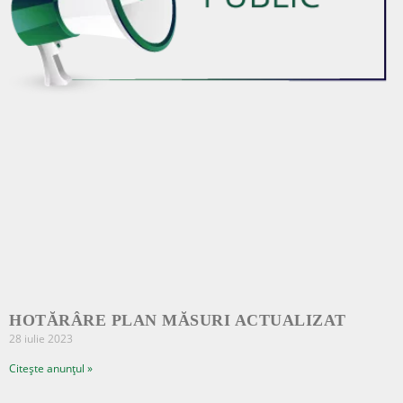
HOTĂRÂRE PLAN MĂSURI ACTUALIZAT
28 iulie 2023
Citește anunțul »