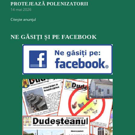
PROTEJEAZĂ POLENIZATORII
14 mai 2026
Citește anunțul
NE GĂSIȚI ȘI PE FACEBOOK