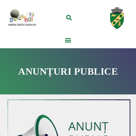
ANUNȚURI PUBLICE