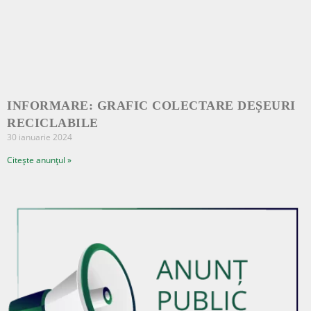
INFORMARE: GRAFIC COLECTARE DEȘEURI
RECICLABILE
30 ianuarie 2024
Citește anunțul »