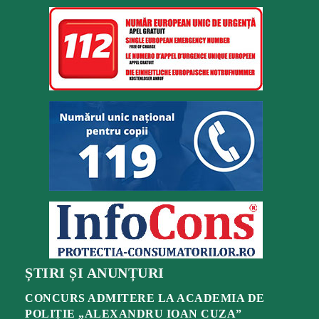
ȘTIRI ȘI ANUNȚURI
CONCURS ADMITERE LA ACADEMIA DE
POLIȚIE „ALEXANDRU IOAN CUZA”