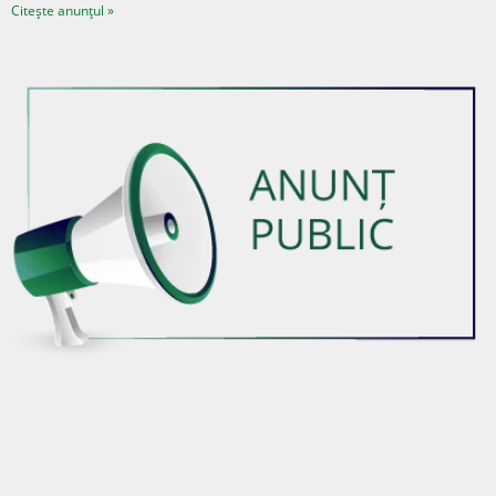
Citește anunțul »