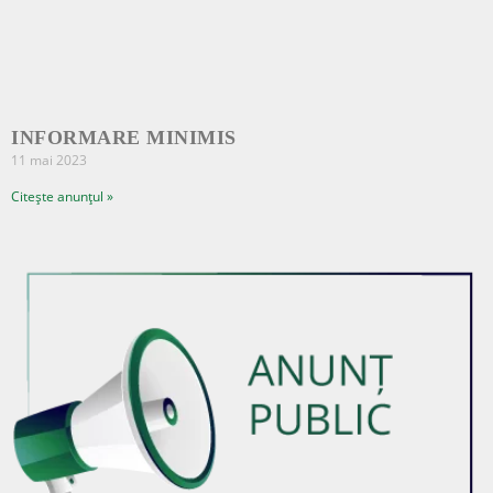
INFORMARE MINIMIS
11 mai 2023
Citește anunțul »