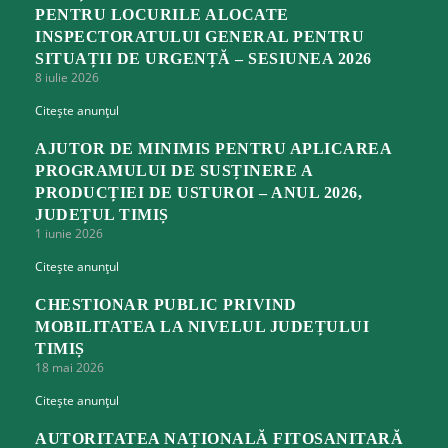
PENTRU LOCURILE ALOCATE
INSPECTORATULUI GENERAL PENTRU
SITUAȚII DE URGENȚĂ – SESIUNEA 2026
8 iulie 2026
Citește anunțul
AJUTOR DE MINIMIS PENTRU APLICAREA
PROGRAMULUI DE SUSȚINERE A
PRODUCȚIEI DE USTUROI – ANUL 2026,
JUDEȚUL TIMIȘ
1 iunie 2026
Citește anunțul
CHESTIONAR PUBLIC PRIVIND
MOBILITATEA LA NIVELUL JUDEȚULUI
TIMIȘ
18 mai 2026
Citește anunțul
AUTORITATEA NAȚIONALĂ FITOSANITARĂ